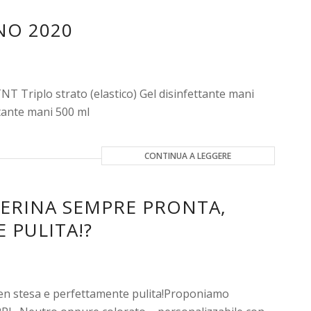
NO 2020
NT Triplo strato (elastico) Gel disinfettante mani
tante mani 500 ml
CONTINUA A LEGGERE
ERINA SEMPRE PRONTA,
 PULITA!?
n stesa e perfettamente pulita!Proponiamo