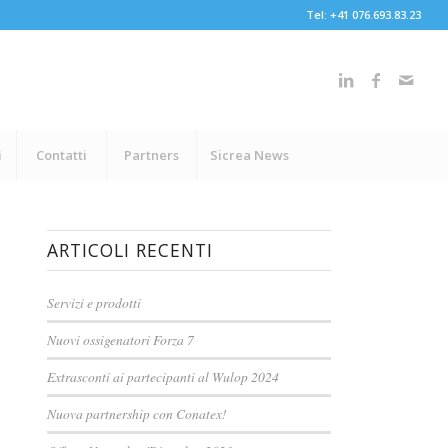
Tel: +41 076.693.83.23
i
Contatti
Partners
Sicrea News
ARTICOLI RECENTI
Servizi e prodotti
Nuovi ossigenatori Forza 7
Extrasconti ai partecipanti al Wulop 2024
Nuova partnership con Conatex!