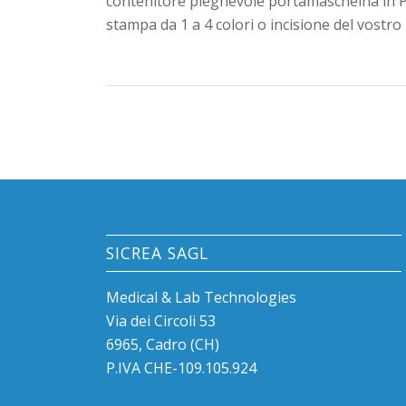
contenitore pieghevole portamascheina in P
stampa da 1 a 4 colori o incisione del vostro
SICREA SAGL
Medical & Lab Technologies
Via dei Circoli 53
6965, Cadro (CH)
P.IVA CHE-109.105.924