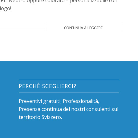
PL. Neutro oppure colorato – personalizzabile con
 logo!
CONTINUA A LEGGERE
PERCHÈ SCEGLIERCI?
Preventivi gratuiti, Professionalità,
Presenza continua dei nostri consulenti sul
territorio Svizzero.