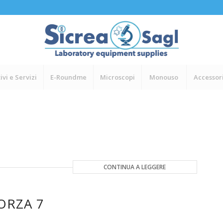
ivi e Servizi
E-Roundme
Microscopi
Monouso
Accessor
CONTINUA A LEGGERE
ORZA 7