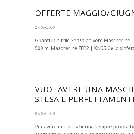
OFFERTE MAGGIO/GIUG
27/05/2020
Guanti in nitrile Senza polvere Mascherine T
500 ml Mascherine FFP2 | KN95 Gel disinfet
VUOI AVERE UNA MASCH
STESA E PERFETTAMENTE
07/05/2020
Per avere una mascherina sempre pronta be